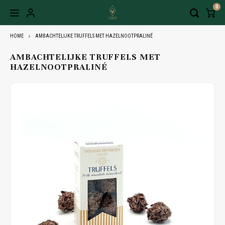
0
HOME
AMBACHTELIJKE TRUFFELS MET HAZELNOOTPRALINÉ
AMBACHTELIJKE TRUFFELS MET
HAZELNOOTPRALINÉ