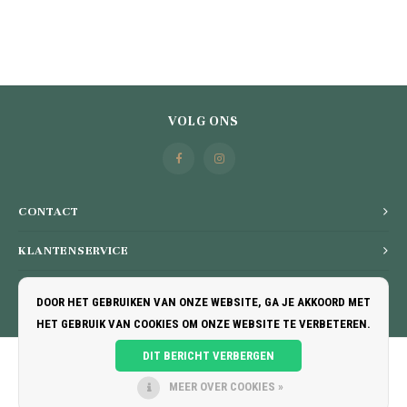
VOLG ONS
CONTACT
KLANTENSERVICE
MIJN ACCOUNT
DOOR HET GEBRUIKEN VAN ONZE WEBSITE, GA JE AKKOORD MET
HET GEBRUIK VAN COOKIES OM ONZE WEBSITE TE VERBETEREN.
DIT BERICHT VERBERGEN
MEER OVER COOKIES »
© COPYRIGHT 2026 V-CHOCOLATIER BY SWEERTVAEGHER - POWERED BY
LIGHTSPEED
-
THEME BY
SHOPMONKEY