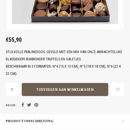
€55,90
STIJLVOLLE PRALINEDOOS, GEVULD MET EEN MIX VAN ONZE AMBACHTELIJKE
KLASSIEKERS WAARONDER TRUFFELS EN GALETJES.
BESCHIKBAAR IN 3 FORMATEN: N°4 (15 X 15 CM), N°5 (18 X 18 CM), N°6 (22 X
22 CM).
TOEVOEGEN AAN WINKELWAGEN
DELEN:
PRODUCTOMSCHRIJVING