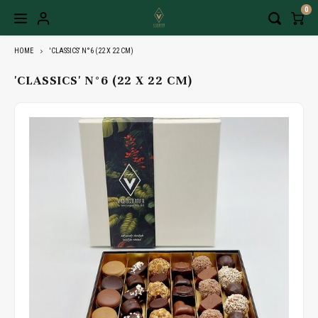
0
HOME
'CLASSICS' N°6 (22 X 22 CM)
'CLASSICS' N°6 (22 X 22 CM)